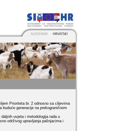
iljem Prioriteta br. 2 odnosno sa ciljevima
i za buduće generacije na prekograničnom
daljnih uvjeta i metodologija rada u
osno održivog upravljanja pašnjacima i