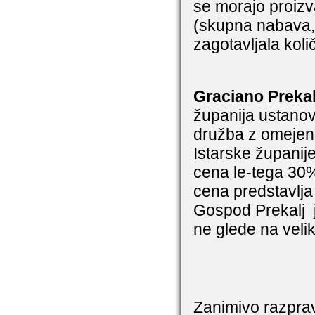
se morajo proizva
(skupna nabava, 
zagotavljala koli
Graciano Prekal
županija ustanovi
družba z omejeno
Istarske županij
cena le-tega 30%
cena predstavlja 
Gospod Prekalj
ne glede na veli
Zanimivo razprav