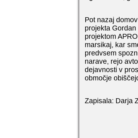
Pot nazaj domov 
projekta Gordan 
projektom APRO i
marsikaj, kar smo
predvsem spozna
narave, rejo avt
dejavnosti v prost
območje obiščej
Zapisala: Darja 